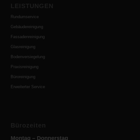
LEISTUNGEN
Rundumservice
Gebäudereinigung
Fassadenreinigung
Glasreinigung
Bodenversiegelung
Praxisreinigung
Büroreinigung
Erweiterter Service
Bürozeiten
Montag – Donnerstag