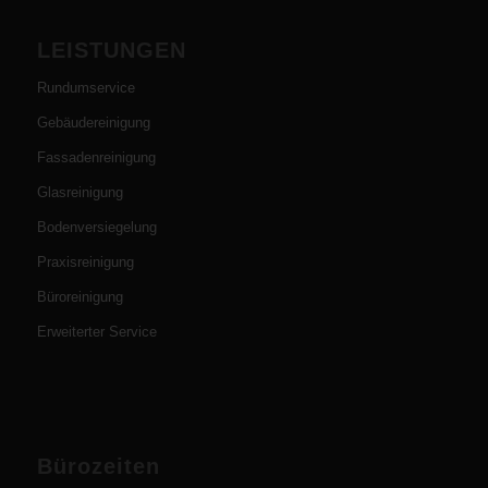
LEISTUNGEN
Rundumservice
Gebäudereinigung
Fassadenreinigung
Glasreinigung
Bodenversiegelung
Praxisreinigung
Büroreinigung
Erweiterter Service
Bürozeiten