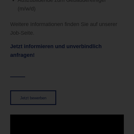
Auszubildende zum Gebäudereiniger
(m/w/d)
Weitere Informationen finden Sie auf unserer
Job-Seite.
Jetzt informieren und unverbindlich
anfragen!
Jetzt bewerben